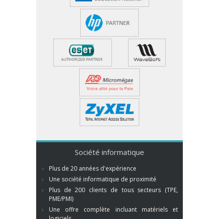
Société informatique
Plus de 20 années d'expérience
Une société informatique de proximité
Plus de 200 clients de tous secteurs (TPE,
PME/PMI)
Une offre complète incluant matériels et
logiciels