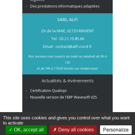
Des prestations informatiques adaptées
SARL ALFI
ZA de la MAIE, 62720 RINXENT
Tel : 03.21.10.85.66
Email : contact@alfi-nord.fr
Nos bureaux sont ouverts du lundi au vendredi de 9h à
12h
et de 14h à 17h30 (visites sur rendez-vous)
Actualités & évènements
Certification Qualiopi
Nouvelle version de l'ERP Wavesoft V25
This site uses cookies and gives you control over what you want
to activate
OK, accept all
Deny all cookies
Personalize